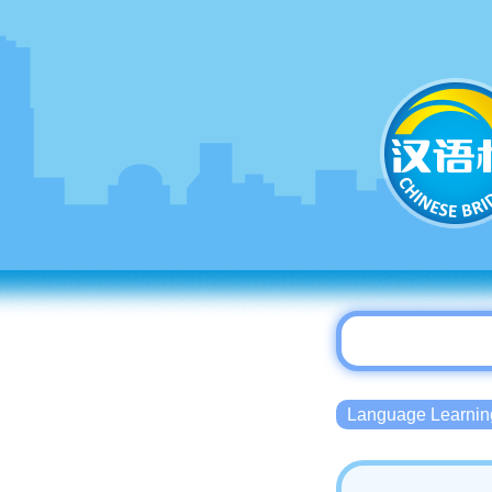
Language Lear