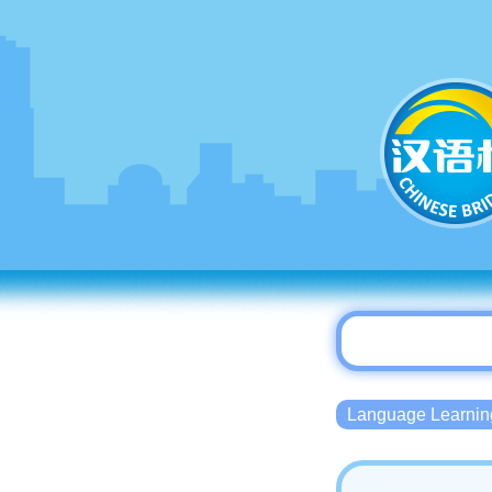
Language Lear