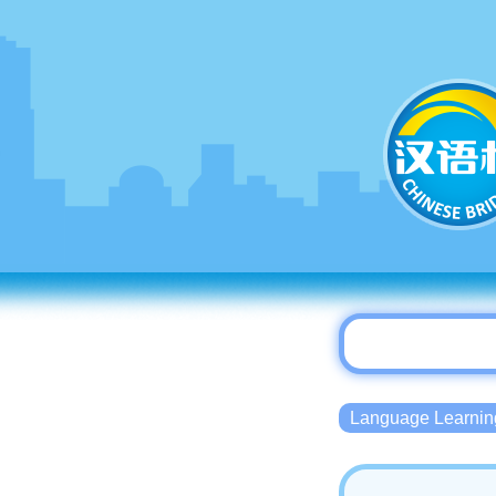
Language Lear