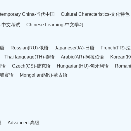
temporary China-当代中国
Cultural Characteristics-文化特色
est-中文考试
Chinese Learning-中文学习
英语
Russian(RU)-俄语
Japanese(JA)-日语
French(FR)-
Thai language(TH)-泰语
Arabic(AR)-阿拉伯语
Korean(
老挝语
Czech(CS)-捷克语
Hungarian(HU)-匈牙利语
Roman
-柬埔寨语
Mongolian(MN)-蒙古语
级
Advanced-高级