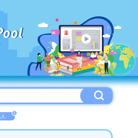
Pool
X
成人