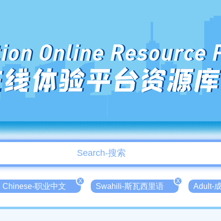
ion Online Resource 
在线体验平台资源库
X
X
nal Chinese-职业中文
Swahili-斯瓦西里语
Adult-