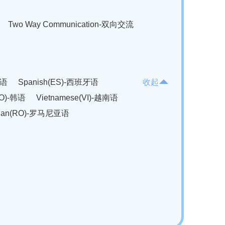
Two Way Communication-双向交流
法语
Spanish(ES)-西班牙语
收起
KO)-韩语
Vietnamese(VI)-越南语
ian(RO)-罗马尼亚语