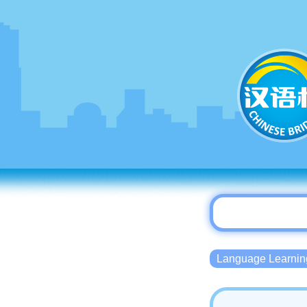
Language Lear