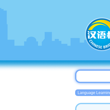
Language Lear