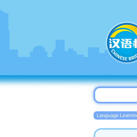
Language Lear