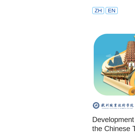
ZH
EN
Development
the Chinese 