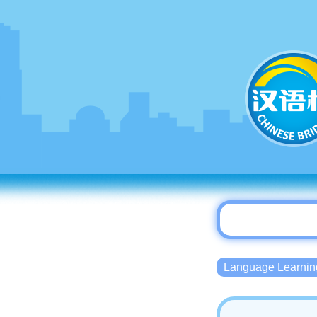
Language Lear