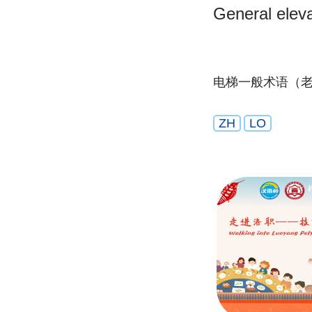
General eleva
电梯一般术语（
ZH
LO