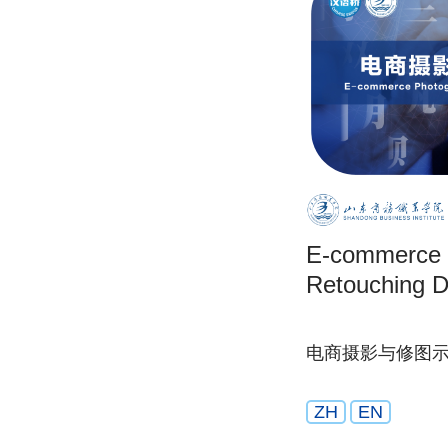
E-commerce 
Retouching D
电商摄影与修图
ZH
EN