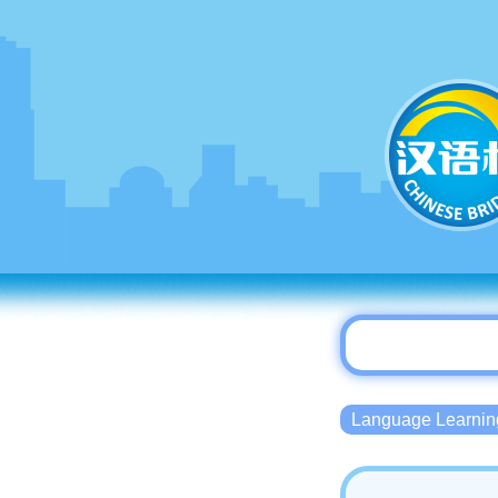
Language Lear