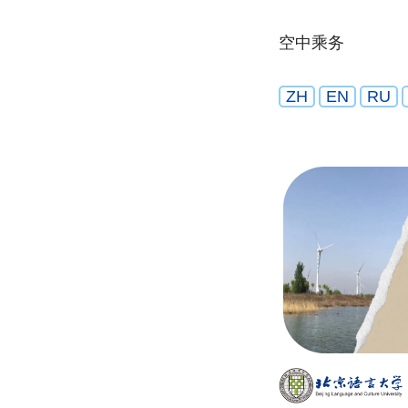
空中乘务
ZH
EN
RU