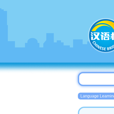
Language Lear