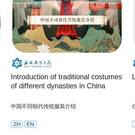
Introduction of traditional costumes
of different dynasties in China
中国不同朝代传统服装介绍
ZH
EN