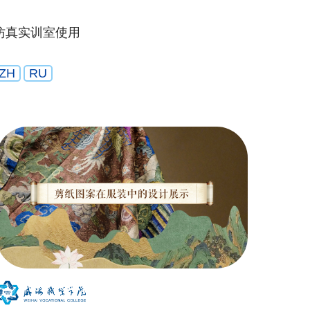
仿真实训室使用
ZH
RU