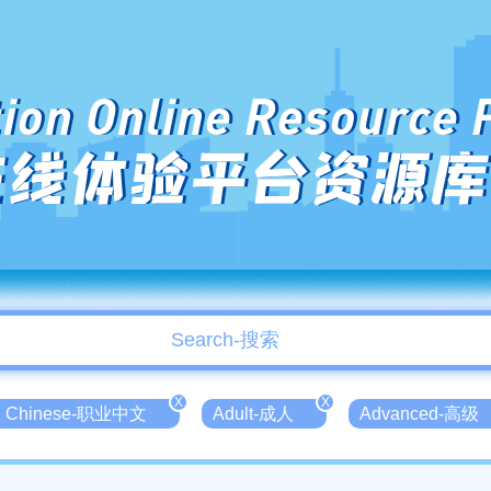
ion Online Resource 
在线体验平台资源库
X
X
nal Chinese-职业中文
Adult-成人
Advanced-高级