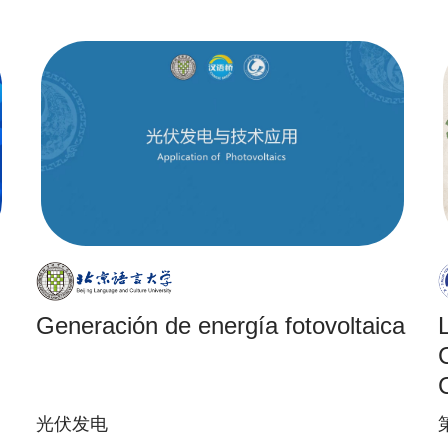
Generación de energía fotovoltaica
光伏发电