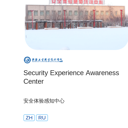
Security Experience Awareness
Center
安全体验感知中心
ZH
RU