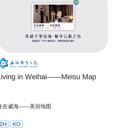
Living in Weihai——Meisu Map
住在威海——美宿地图
ZH
KO