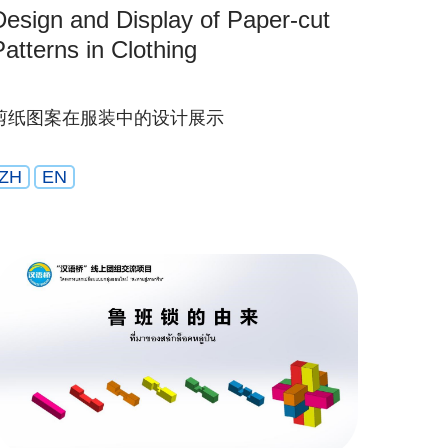
Design and Display of Paper-cut
Patterns in Clothing
剪纸图案在服装中的设计展示
ZH
EN