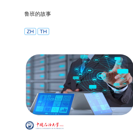
鲁班的故事
ZH
TH