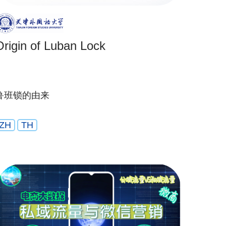
Origin of Luban Lock
鲁班锁的由来
ZH
TH