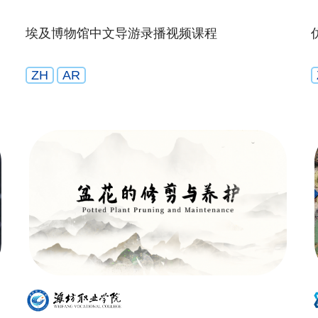
埃及博物馆中文导游录播视频课程
ZH
AR