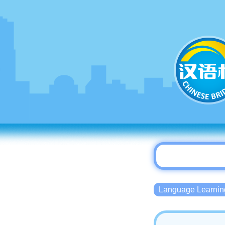
Language Lear