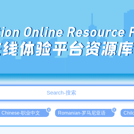
ion Online Resource 
在线体验平台资源库
X
X
nal Chinese-职业中文
Romanian-罗马尼亚语
Chi