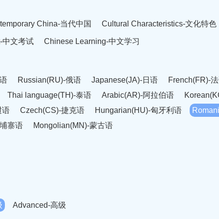
temporary China-当代中国
Cultural Characteristics-文化特色
est-中文考试
Chinese Learning-中文学习
英语
Russian(RU)-俄语
Japanese(JA)-日语
French(FR)-
Thai language(TH)-泰语
Arabic(AR)-阿拉伯语
Korean(
老挝语
Czech(CS)-捷克语
Hungarian(HU)-匈牙利语
Roman
-柬埔寨语
Mongolian(MN)-蒙古语
级
Advanced-高级