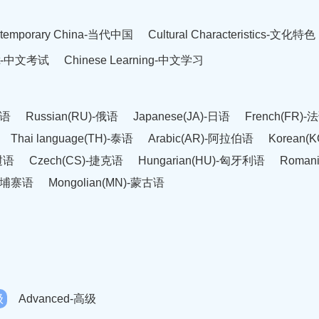
temporary China-当代中国
Cultural Characteristics-文化特色
est-中文考试
Chinese Learning-中文学习
英语
Russian(RU)-俄语
Japanese(JA)-日语
French(FR)-
Thai language(TH)-泰语
Arabic(AR)-阿拉伯语
Korean(
老挝语
Czech(CS)-捷克语
Hungarian(HU)-匈牙利语
Roman
-柬埔寨语
Mongolian(MN)-蒙古语
级
Advanced-高级