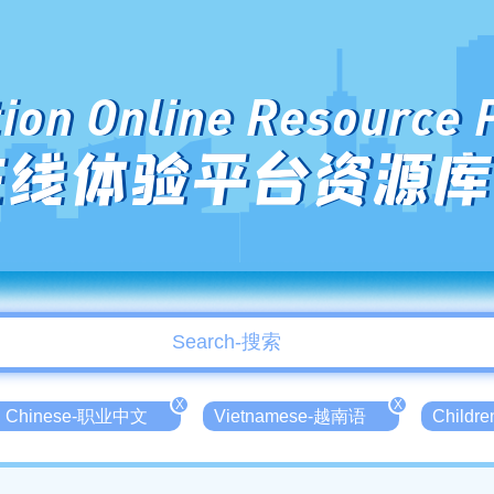
ion Online Resource 
在线体验平台资源库
X
X
nal Chinese-职业中文
Vietnamese-越南语
Childr