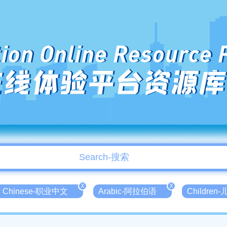
ion Online Resource 
在线体验平台资源库
X
X
nal Chinese-职业中文
Arabic-阿拉伯语
Children