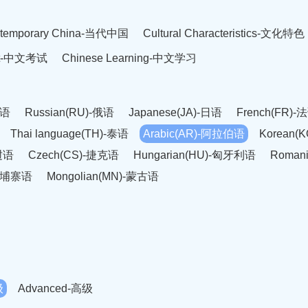
temporary China-当代中国
Cultural Characteristics-文化特色
est-中文考试
Chinese Learning-中文学习
英语
Russian(RU)-俄语
Japanese(JA)-日语
French(FR)-
Thai language(TH)-泰语
Arabic(AR)-阿拉伯语
Korean(
老挝语
Czech(CS)-捷克语
Hungarian(HU)-匈牙利语
Roman
-柬埔寨语
Mongolian(MN)-蒙古语
级
Advanced-高级