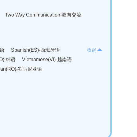
Two Way Communication-双向交流
法语
Spanish(ES)-西班牙语
收起
KO)-韩语
Vietnamese(VI)-越南语
ian(RO)-罗马尼亚语