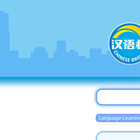
Language Lear