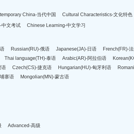
temporary China-当代中国
Cultural Characteristics-文化特色
est-中文考试
Chinese Learning-中文学习
英语
Russian(RU)-俄语
Japanese(JA)-日语
French(FR)-
Thai language(TH)-泰语
Arabic(AR)-阿拉伯语
Korean(
老挝语
Czech(CS)-捷克语
Hungarian(HU)-匈牙利语
Roman
-柬埔寨语
Mongolian(MN)-蒙古语
级
Advanced-高级