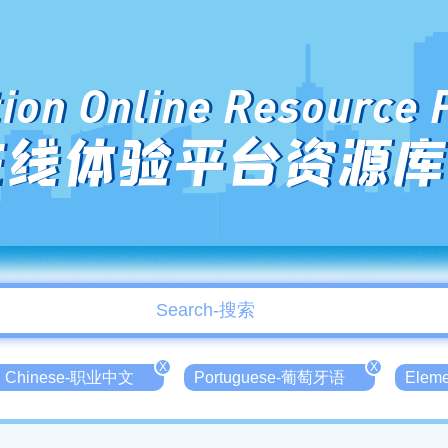
ion Online Resource 
在线体验平台资源库
X
X
nal Chinese-职业中文
Portuguese-葡萄牙语
Elem