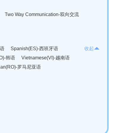
Two Way Communication-双向交流
法语
Spanish(ES)-西班牙语
收起
KO)-韩语
Vietnamese(VI)-越南语
ian(RO)-罗马尼亚语