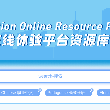
ion Online Resource 
在线体验平台资源库
X
X
nal Chinese-职业中文
Portuguese-葡萄牙语
Elem