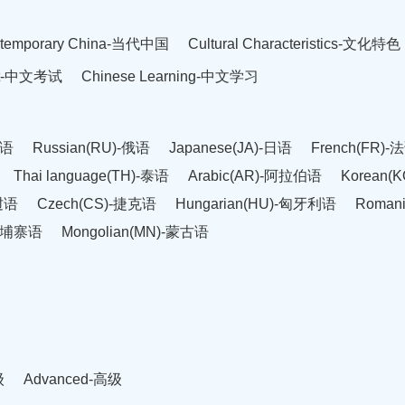
temporary China-当代中国
Cultural Characteristics-文化特色
est-中文考试
Chinese Learning-中文学习
英语
Russian(RU)-俄语
Japanese(JA)-日语
French(FR)-
Thai language(TH)-泰语
Arabic(AR)-阿拉伯语
Korean(
老挝语
Czech(CS)-捷克语
Hungarian(HU)-匈牙利语
Roman
-柬埔寨语
Mongolian(MN)-蒙古语
级
Advanced-高级