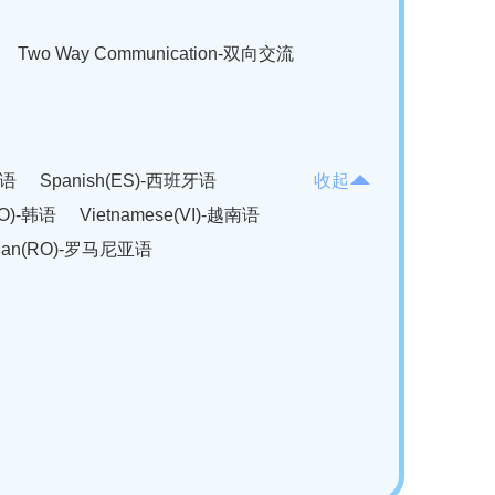
Two Way Communication-双向交流
法语
Spanish(ES)-西班牙语
收起
KO)-韩语
Vietnamese(VI)-越南语
ian(RO)-罗马尼亚语