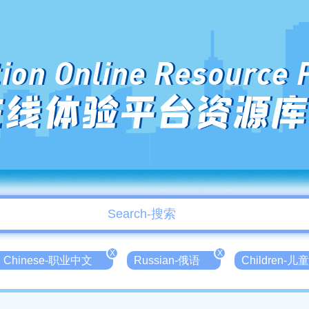
ion Online Resource 
在线体验平台资源库
X
X
nal Chinese-职业中文
Russian-俄语
Children-儿童