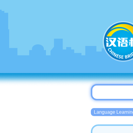
Language Lear