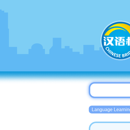
Language Lear