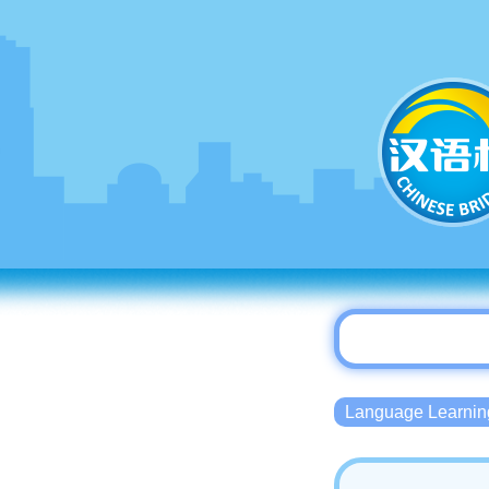
Language Lear