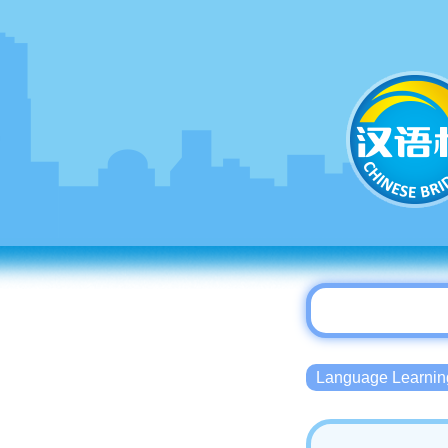
Language Lear