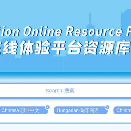
ion Online Resource 
在线体验平台资源库
X
X
nal Chinese-职业中文
Hungarian-匈牙利语
Child