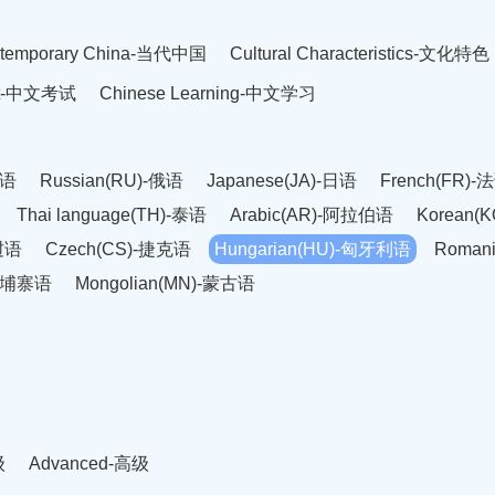
temporary China-当代中国
Cultural Characteristics-文化特色
est-中文考试
Chinese Learning-中文学习
英语
Russian(RU)-俄语
Japanese(JA)-日语
French(FR)-
Thai language(TH)-泰语
Arabic(AR)-阿拉伯语
Korean(
老挝语
Czech(CS)-捷克语
Hungarian(HU)-匈牙利语
Roman
-柬埔寨语
Mongolian(MN)-蒙古语
级
Advanced-高级