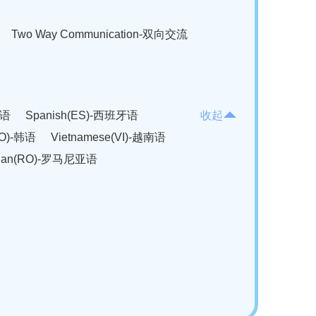
Two Way Communication-双向交流
法语
Spanish(ES)-西班牙语
收起
KO)-韩语
Vietnamese(VI)-越南语
ian(RO)-罗马尼亚语