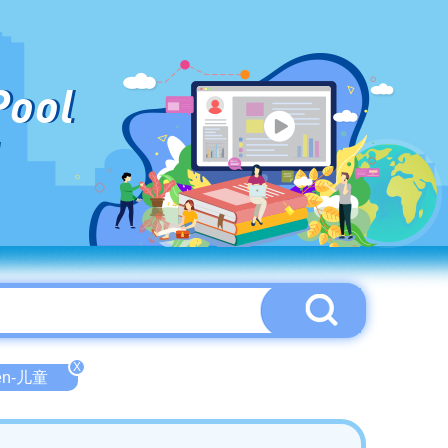
Pool
X
ren-儿童