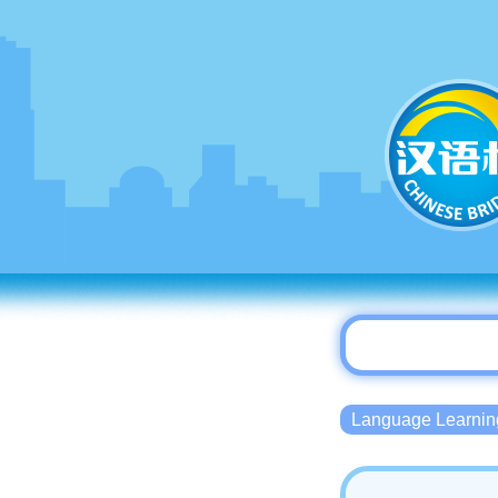
Language Lear