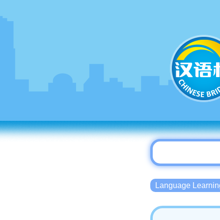
Language Lear