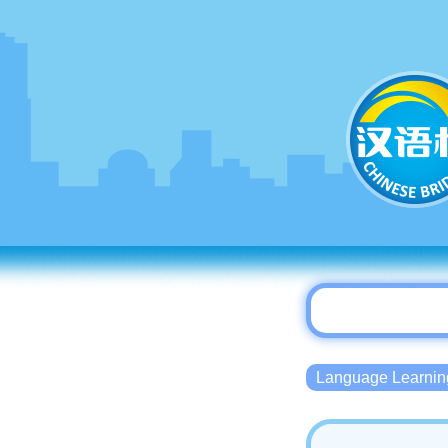
Language Lear