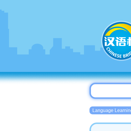
Language Lear