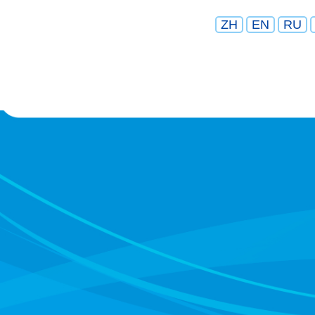
ZH
EN
RU