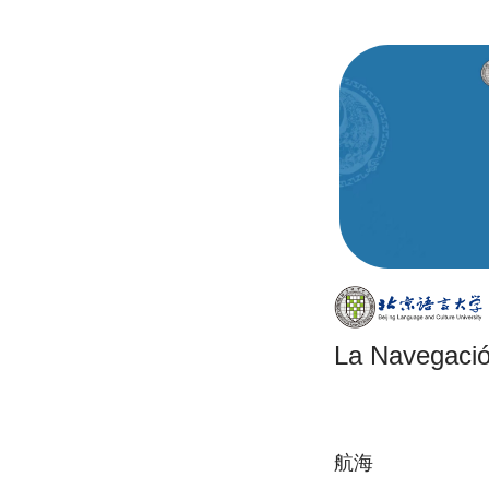
La Navegaci
航海