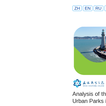
ZH
EN
RU
Analysis of 
Urban Parks 