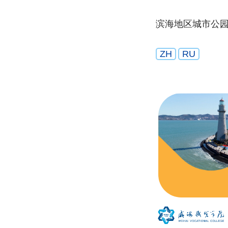
滨海地区城市公
ZH
RU