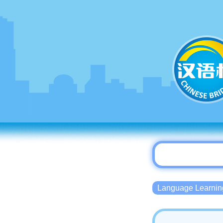
Language Lear