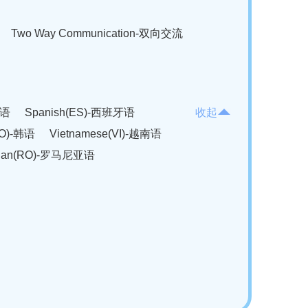
Two Way Communication-双向交流
法语
Spanish(ES)-西班牙语
收起
KO)-韩语
Vietnamese(VI)-越南语
ian(RO)-罗马尼亚语