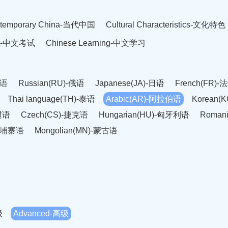
temporary China-当代中国
Cultural Characteristics-文化特色
est-中文考试
Chinese Learning-中文学习
英语
Russian(RU)-俄语
Japanese(JA)-日语
French(FR)-
Thai language(TH)-泰语
Arabic(AR)-阿拉伯语
Korean(
老挝语
Czech(CS)-捷克语
Hungarian(HU)-匈牙利语
Roman
-柬埔寨语
Mongolian(MN)-蒙古语
级
Advanced-高级