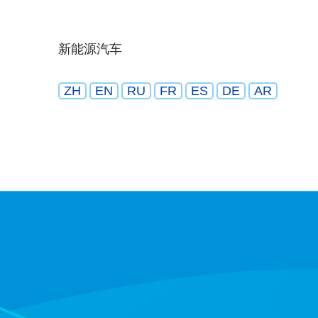
新能源汽车
ZH
EN
RU
FR
ES
DE
AR