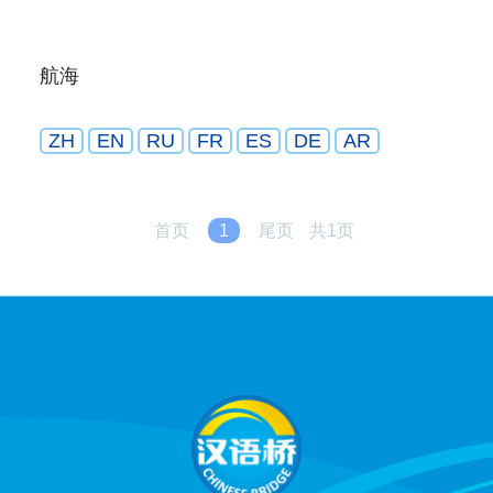
航海
ZH
EN
RU
FR
ES
DE
AR
首页
1
尾页
共1页