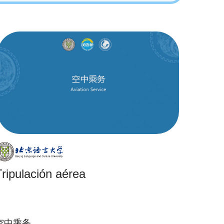
Tripulación aérea
空中乘务