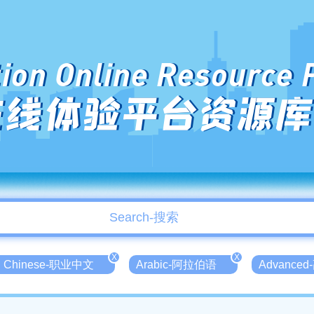
ion Online Resource 
在线体验平台资源库
X
X
nal Chinese-职业中文
Arabic-阿拉伯语
Advance