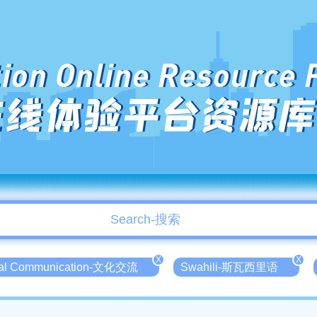
ion Online Resource 
在线体验平台资源库
X
X
ral Communication-文化交流
Swahili-斯瓦西里语