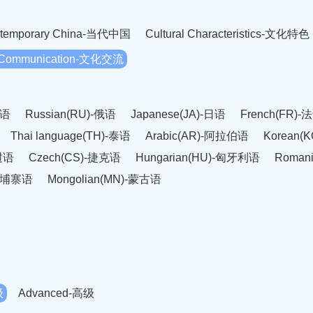
temporary China-当代中国
Cultural Characteristics-文化特色
l Communication-文化交流
英语
Russian(RU)-俄语
Japanese(JA)-日语
French(FR)-
Thai language(TH)-泰语
Arabic(AR)-阿拉伯语
Korean(
老挝语
Czech(CS)-捷克语
Hungarian(HU)-匈牙利语
Roman
-柬埔寨语
Mongolian(MN)-蒙古语
级
Advanced-高级