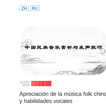
ZH
RU
Apreciación de la música folk chin
y habilidades vocales