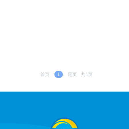
首页
1
尾页
共1页