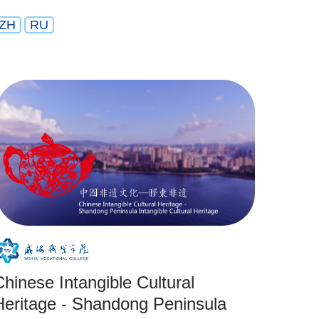
ZH
RU
Chinese Intangible Cultural
Heritage - Shandong Peninsula