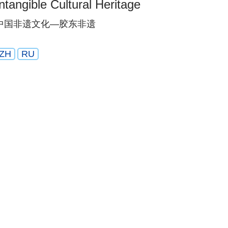
Intangible Cultural Heritage
中国非遗文化—胶东非遗
ZH
RU