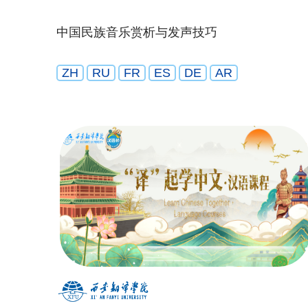
中国民族音乐赏析与发声技巧
ZH
RU
FR
ES
DE
AR