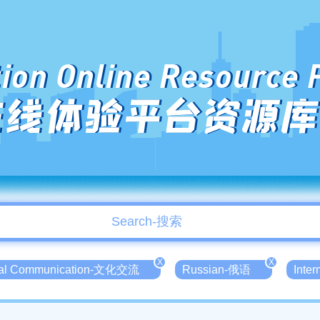
ion Online Resource 
在线体验平台资源库
X
X
ral Communication-文化交流
Russian-俄语
Inte