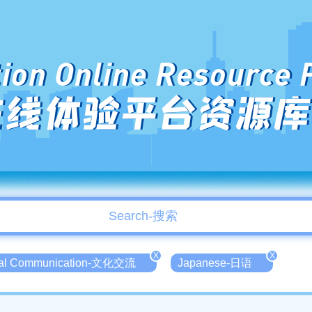
ion Online Resource 
在线体验平台资源库
X
X
ral Communication-文化交流
Japanese-日语