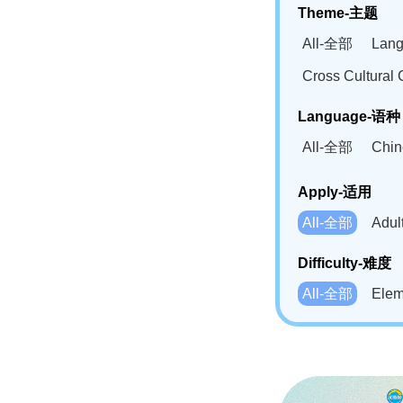
Theme-主题
All-全部
Lan
Cross Cultur
Language-语种
All-全部
Chi
German(DE)-
Apply-适用
Bahasa Mela
All-全部
Adu
Swahili(SW
Difficulty-难度
All-全部
Ele