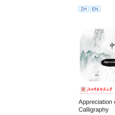
ZH
EN
Appreciation 
Calligraphy