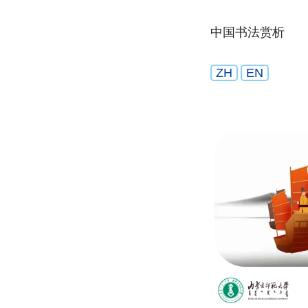
中国书法赏析
ZH
EN