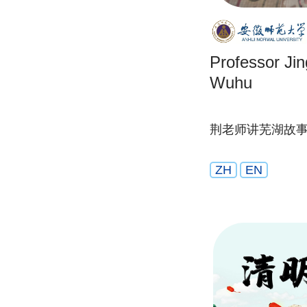
Professor Jing
Wuhu
荆老师讲芜湖故
ZH
EN