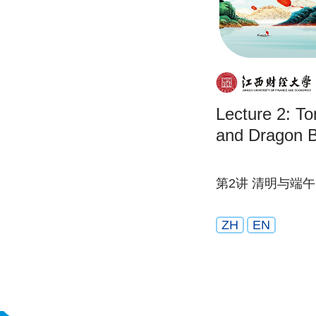
Lecture 2: T
and Dragon B
第2讲 清明与端午
ZH
EN