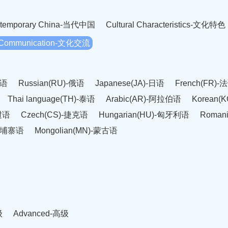
temporary China-当代中国
Cultural Characteristics-文化特色
l Communication-文化交流
英语
Russian(RU)-俄语
Japanese(JA)-日语
French(FR)-
Thai language(TH)-泰语
Arabic(AR)-阿拉伯语
Korean(
老挝语
Czech(CS)-捷克语
Hungarian(HU)-匈牙利语
Roman
-柬埔寨语
Mongolian(MN)-蒙古语
级
Advanced-高级