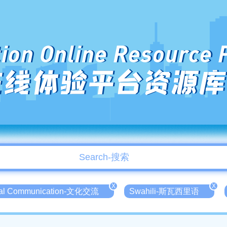
ion Online Resource 
在线体验平台资源库
X
X
ral Communication-文化交流
Swahili-斯瓦西里语