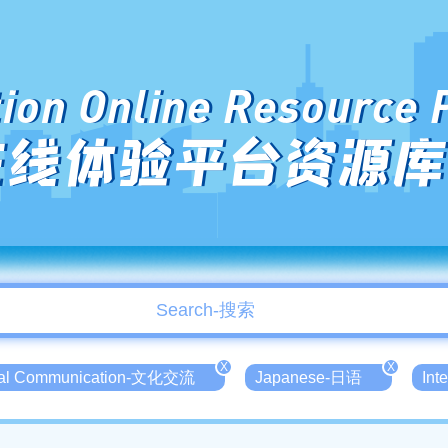
ion Online Resource 
在线体验平台资源库
X
X
ral Communication-文化交流
Japanese-日语
Int