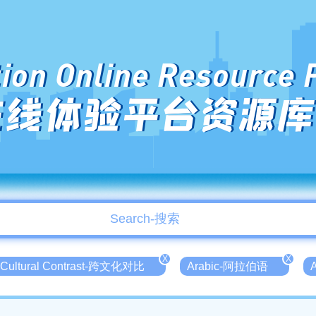
ion Online Resource 
在线体验平台资源库
X
X
 Cultural Contrast-跨文化对比
Arabic-阿拉伯语