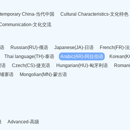
temporary China-当代中国
Cultural Characteristics-文化特色
l Communication-文化交流
英语
Russian(RU)-俄语
Japanese(JA)-日语
French(FR)-
Thai language(TH)-泰语
Arabic(AR)-阿拉伯语
Korean(
老挝语
Czech(CS)-捷克语
Hungarian(HU)-匈牙利语
Roman
-柬埔寨语
Mongolian(MN)-蒙古语
级
Advanced-高级