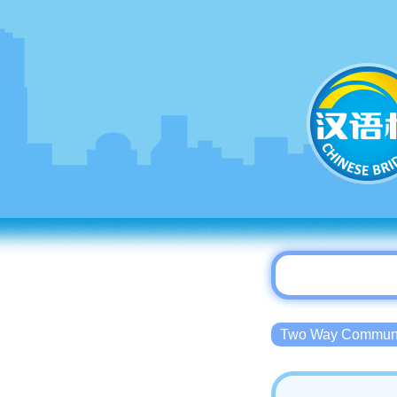
Two Way Commu