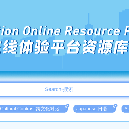
ion Online Resource 
在线体验平台资源库
X
X
 Cultural Contrast-跨文化对比
Japanese-日语
A