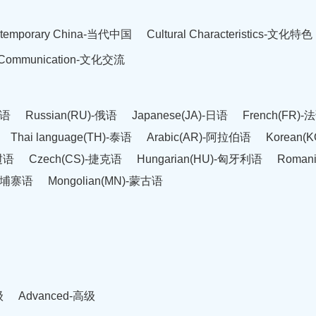
temporary China-当代中国
Cultural Characteristics-文化特色
l Communication-文化交流
英语
Russian(RU)-俄语
Japanese(JA)-日语
French(FR)-
Thai language(TH)-泰语
Arabic(AR)-阿拉伯语
Korean(
老挝语
Czech(CS)-捷克语
Hungarian(HU)-匈牙利语
Roman
-柬埔寨语
Mongolian(MN)-蒙古语
级
Advanced-高级