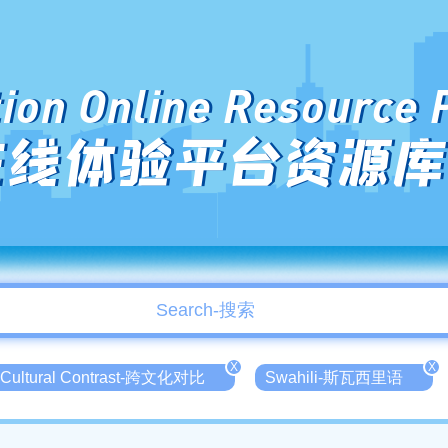
ion Online Resource 
在线体验平台资源库
X
X
 Cultural Contrast-跨文化对比
Swahili-斯瓦西里语