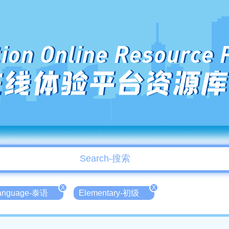
ion Online Resource 
在线体验平台资源库
X
X
language-泰语
Elementary-初级