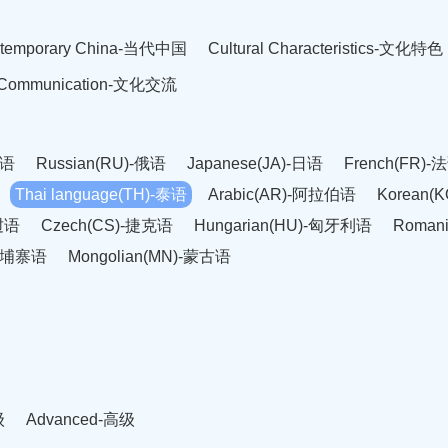
temporary China-当代中国
Cultural Characteristics-文化特色
l Communication-文化交流
英语
Russian(RU)-俄语
Japanese(JA)-日语
French(FR)-
Thai language(TH)-泰语
Arabic(AR)-阿拉伯语
Korean(
老挝语
Czech(CS)-捷克语
Hungarian(HU)-匈牙利语
Roman
-柬埔寨语
Mongolian(MN)-蒙古语
级
Advanced-高级