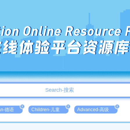
ion Online Resource 
在线体验平台资源库
X
X
X
an-德语
Children-儿童
Advanced-高级