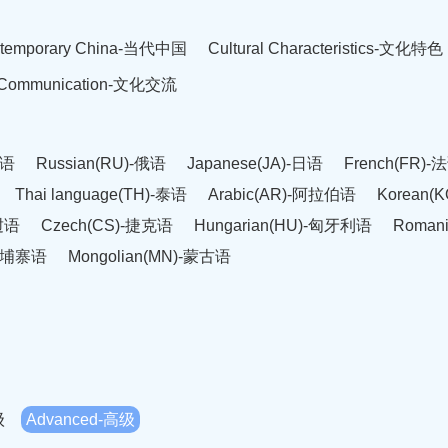
temporary China-当代中国
Cultural Characteristics-文化特色
l Communication-文化交流
英语
Russian(RU)-俄语
Japanese(JA)-日语
French(FR)-
Thai language(TH)-泰语
Arabic(AR)-阿拉伯语
Korean(
老挝语
Czech(CS)-捷克语
Hungarian(HU)-匈牙利语
Roman
-柬埔寨语
Mongolian(MN)-蒙古语
级
Advanced-高级