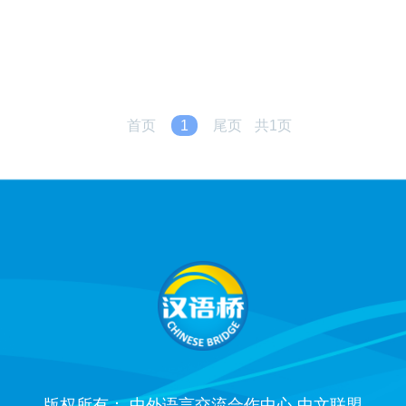
首页
1
尾页
共1页
版权所有： 中外语言交流合作中心 中文联盟