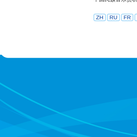
ZH
RU
FR