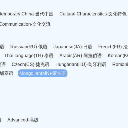
temporary China-当代中国
Cultural Characteristics-文化特色
l Communication-文化交流
英语
Russian(RU)-俄语
Japanese(JA)-日语
French(FR)-
Thai language(TH)-泰语
Arabic(AR)-阿拉伯语
Korean(
老挝语
Czech(CS)-捷克语
Hungarian(HU)-匈牙利语
Roman
-柬埔寨语
Mongolian(MN)-蒙古语
级
Advanced-高级