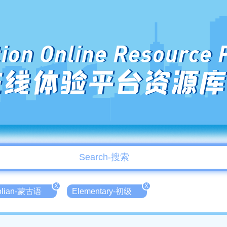
ion Online Resource 
在线体验平台资源库
X
X
olian-蒙古语
Elementary-初级