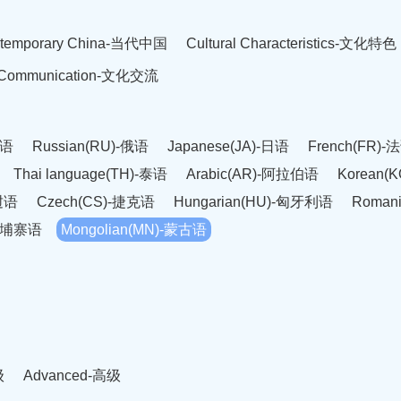
temporary China-当代中国
Cultural Characteristics-文化特色
l Communication-文化交流
英语
Russian(RU)-俄语
Japanese(JA)-日语
French(FR)-
Thai language(TH)-泰语
Arabic(AR)-阿拉伯语
Korean(
老挝语
Czech(CS)-捷克语
Hungarian(HU)-匈牙利语
Roman
-柬埔寨语
Mongolian(MN)-蒙古语
级
Advanced-高级