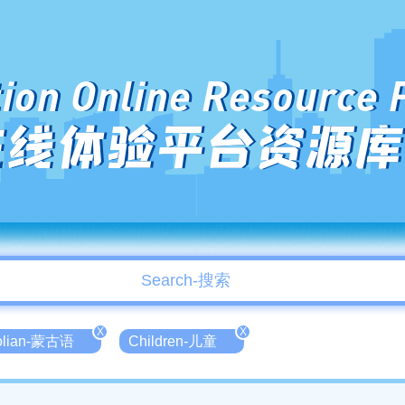
ion Online Resource 
在线体验平台资源库
X
X
olian-蒙古语
Children-儿童