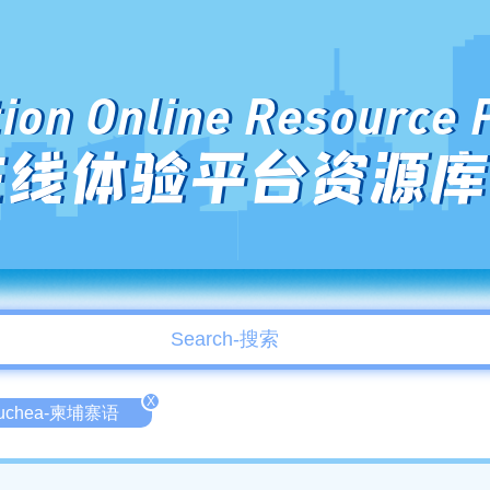
ion Online Resource 
在线体验平台资源库
X
uchea-柬埔寨语