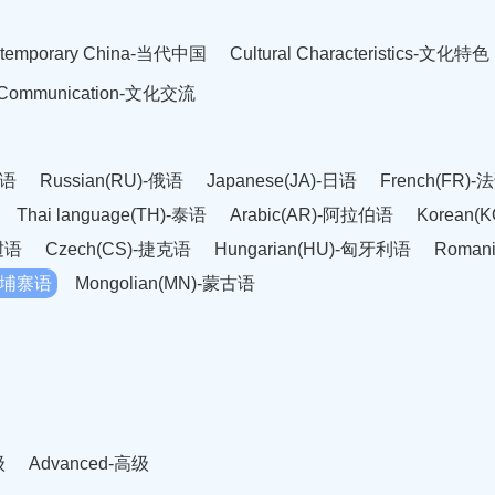
temporary China-当代中国
Cultural Characteristics-文化特色
l Communication-文化交流
英语
Russian(RU)-俄语
Japanese(JA)-日语
French(FR)-
Thai language(TH)-泰语
Arabic(AR)-阿拉伯语
Korean(
老挝语
Czech(CS)-捷克语
Hungarian(HU)-匈牙利语
Roman
-柬埔寨语
Mongolian(MN)-蒙古语
级
Advanced-高级