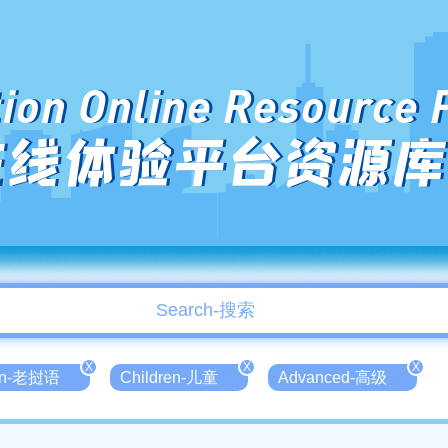
ion Online Resource 
在线体验平台资源库
X
X
X
ian-老挝语
Children-儿童
Advanced-高级