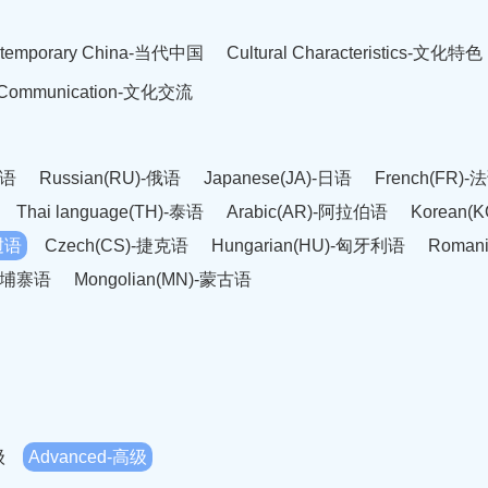
temporary China-当代中国
Cultural Characteristics-文化特色
l Communication-文化交流
英语
Russian(RU)-俄语
Japanese(JA)-日语
French(FR)-
Thai language(TH)-泰语
Arabic(AR)-阿拉伯语
Korean(
老挝语
Czech(CS)-捷克语
Hungarian(HU)-匈牙利语
Roman
-柬埔寨语
Mongolian(MN)-蒙古语
级
Advanced-高级