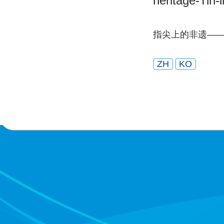
heritage-Tin-
指尖上的非遗—
ZH
KO