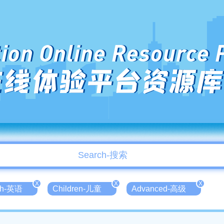
ion Online Resource 
在线体验平台资源库
X
X
X
sh-英语
Children-儿童
Advanced-高级