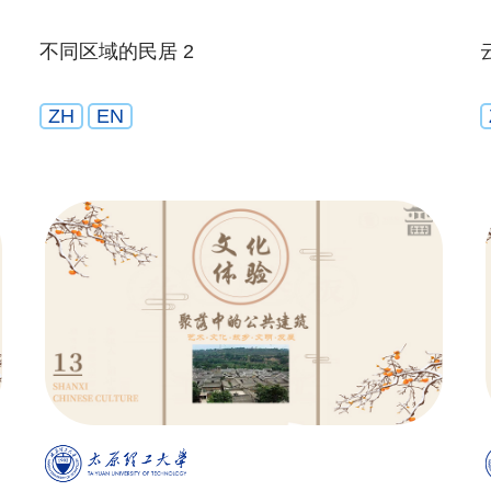
不同区域的民居 2
ZH
EN