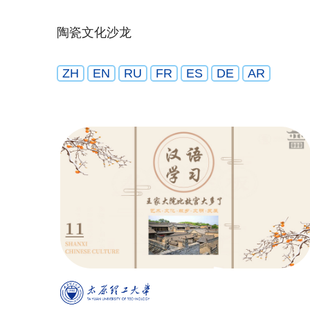
陶瓷文化沙龙
ZH
EN
RU
FR
ES
DE
AR