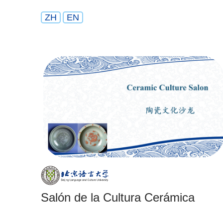
ZH
EN
Salón de la Cultura Cerámica