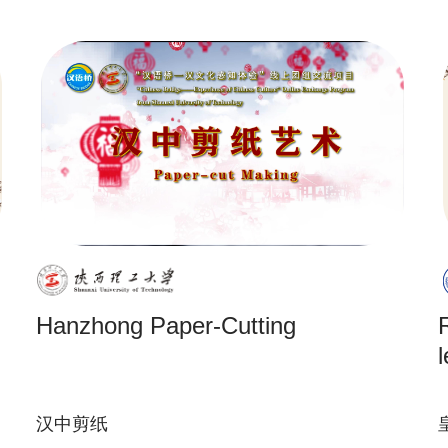
Hanzhong Paper-Cutting
汉中剪纸