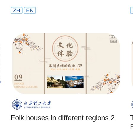
ZH
EN
Folk houses in different regions 2