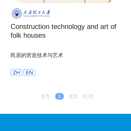
Construction technology and art of
folk houses
民居的营造技术与艺术
ZH
EN
首页
1
尾页
共1页