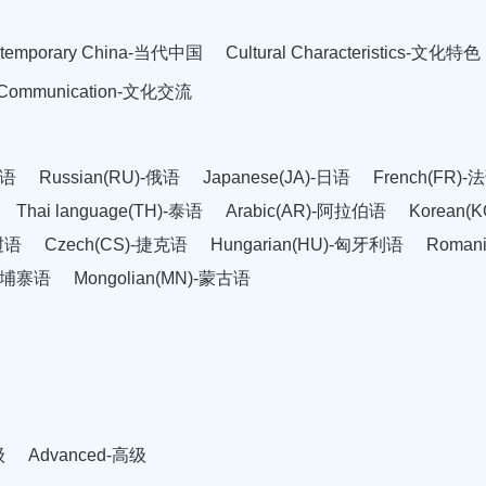
temporary China-当代中国
Cultural Characteristics-文化特色
l Communication-文化交流
英语
Russian(RU)-俄语
Japanese(JA)-日语
French(FR)-
Thai language(TH)-泰语
Arabic(AR)-阿拉伯语
Korean(
老挝语
Czech(CS)-捷克语
Hungarian(HU)-匈牙利语
Roman
-柬埔寨语
Mongolian(MN)-蒙古语
级
Advanced-高级