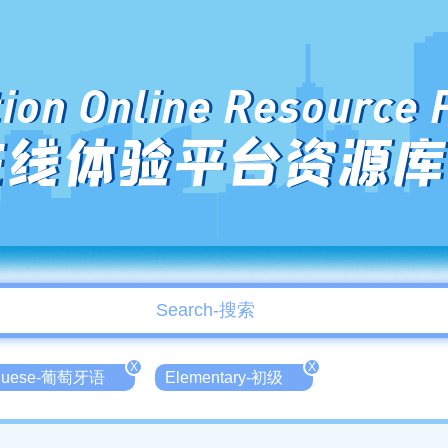
ion Online Resource 
在线体验平台资源库
X
X
uguese-葡萄牙语
Elementary-初级